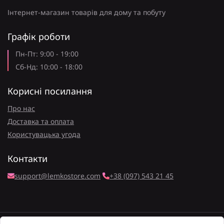
Інтернет-магазин товарів для дому та побуту
Графік роботи
Пн-Пт: 9:00 - 19:00
Сб-Нд: 10:00 - 18:00
Корисні посилання
Про нас
Доставка та оплата
Користувацька угода
Контакти
support@lemkostore.com
+38 (097) 543 21 45