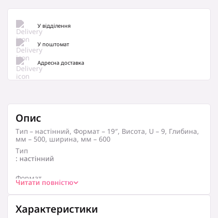
У відділення
У поштомат
Адресна доставка
Опис
Тип – настінний, Формат – 19″, Висота, U – 9, Глибина,
мм – 500, ширина, мм – 600
Тип
: настінний
Формат
Читати повністю
: 19″
Висота, U
Характеристики
: 9