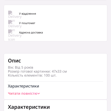
У відділення
У поштомат
Адресна доставка
Опис
Вік: Від 5 років
Розмір готової картинки: 47х33 см
Кількість елементів: 100 шт.
Характеристики
Читати повністю
Тематика:
Інше
Тип:
Характеристики
Пазл