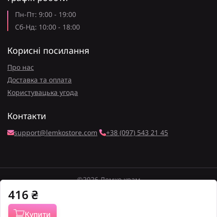
Пн-Пт: 9:00 - 19:00
Сб-Нд: 10:00 - 18:00
Корисні посилання
Про нас
Доставка та оплата
Користувацька угода
Контакти
support@lemkostore.com
+38 (097) 543 21 45
©2026 Лемко крам
416
₴
Купити