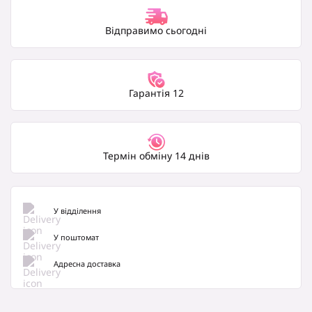
1310 нм і 1550 нм по одному оптичному волокну...
Відправимо сьогодні
Гарантія 12
Термін обміну 14 днів
У відділення
У поштомат
Адресна доставка