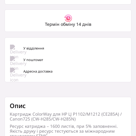
Термін обміну 14 днів
У відділення
У поштомат
Адресна доставка
Опис
Картридж ColorWay для HP LJ P1102/M1212 (CE285A) /
Canon725 (CW-H285/CW-H285N)
Ресурс катриджа – 1600 листів, при 5% заповненні.
Якість друку і ресурс тестуються за міжнародним
стандартом STMC.