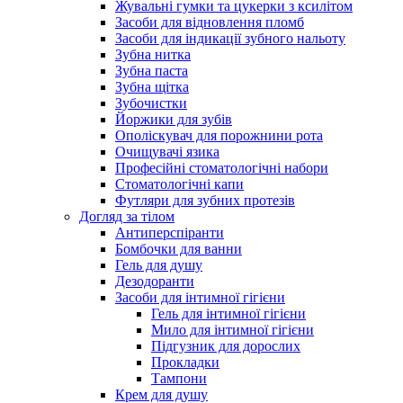
Жувальні гумки та цукерки з ксилітом
Засоби для відновлення пломб
Засоби для індикації зубного нальоту
Зубна нитка
Зубна паста
Зубна щітка
Зубочистки
Йоржики для зубів
Ополіскувач для порожнини рота
Очищувачі язика
Професійні стоматологічні набори
Стоматологічні капи
Футляри для зубних протезів
Догляд за тілом
Антиперспіранти
Бомбочки для ванни
Гель для душу
Дезодоранти
Засоби для інтимної гігієни
Гель для інтимної гігієни
Мило для інтимної гігієни
Підгузник для дорослих
Прокладки
Тампони
Крем для душу