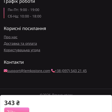
Графік роботи
Пн-Пт: 9:00 - 19:00
Сб-Нд: 10:00 - 18:00
Корисні посилання
Про нас
Доставка та оплата
Користувацька угода
Контакти
support@lemkostore.com
+38 (097) 543 21 45
©2026 Лемко крам
343
₴