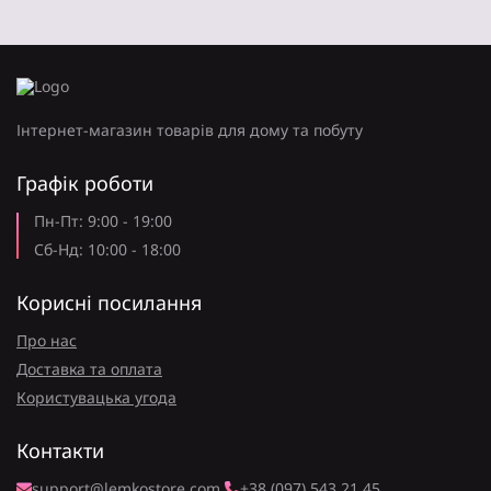
Інтернет-магазин товарів для дому та побуту
Графік роботи
Пн-Пт: 9:00 - 19:00
Сб-Нд: 10:00 - 18:00
Корисні посилання
Про нас
Доставка та оплата
Користувацька угода
Контакти
support@lemkostore.com
+38 (097) 543 21 45