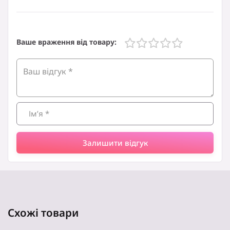
водорозчинні
Додаткові характеристики:
+ фотопапір
Ваше враження від товару:
Додаткові характеристики:
+ чорнило
Ємність:
4 х 100 мл
Залишити відгук
Схожі товари