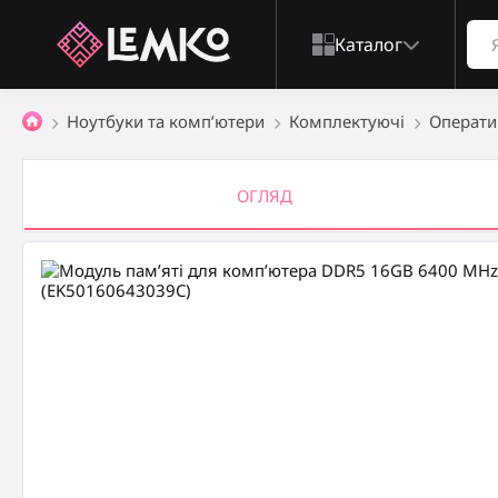
Каталог
Ноутбуки та комп’ютери
Комплектуючi
Операти
ОГЛЯД