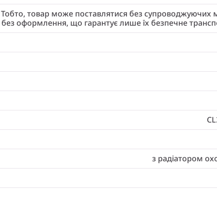
 Тобто, товар може поставлятися без супроводжуючих ма
і без оформлення, що гарантує лише їх безпечне трансп
CL
з радіатором о