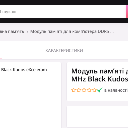
Товари в коши
вна пам'ять
Модуль пам’яті для комп’ютера DDR5 …
ХАРАКТЕРИСТИКИ
Модуль пам’яті
MHz Black Kudos
в наявності