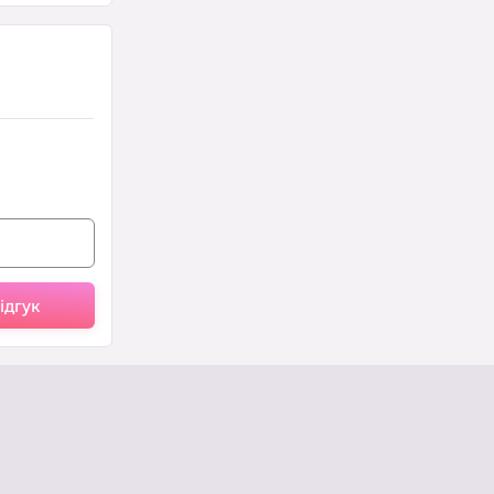
ідгук