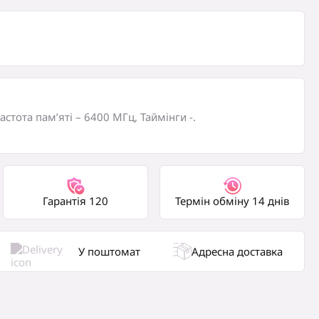
0
₴
ня
Частота пам’яті – 6400 МГц, Таймінги -.
Гарантія 120
Термін обміну 14 днів
У поштомат
Адресна доставка