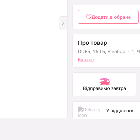
Загальна сума
Додати в обране
Оформити замовлен
Про товар
DDR5, 16 ГБ, У наборі – 1, 
Більше
Відправимо завтра
У відділення