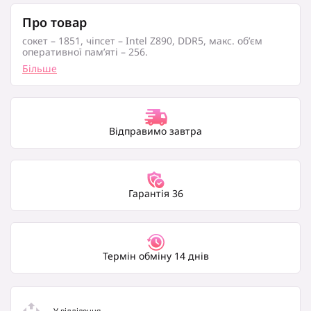
Про товар
сокет – 1851, чіпсет – Intel Z890, DDR5, макс. об’єм
оперативної пам’яті – 256.
Більше
Відправимо завтра
Гарантія 36
Термін обміну 14 днів
У відділення