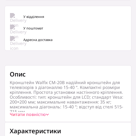
У відділення
У поштомат
Адресна доставка
Опис
Кронштейн Walfix CM-20B надійний кронштейн для
телевізорів з діагоналлю 15-40 “. Компактні розміри
кріплення. Простота установки настінного кріплення.
Особливості: тип: кронштейн для LCD; стандарт Vesa:
200×200 мм; максимальне навантаження: 35 кг;
максимальна діагональ: 15-40 “; відступ від стелі 515-
715 мм.
Читати повністю
Призначення
: для телевізора
Характеристики
Тип