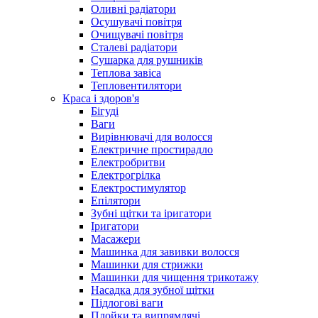
Оливні радіатори
Осушувачі повітря
Очищувачі повітря
Сталеві радіатори
Сушарка для рушників
Теплова завіса
Тепловентилятори
Краса і здоров'я
Бігуді
Ваги
Вирівнювачі для волосся
Електричне простирадло
Електробритви
Електрогрілка
Електростимулятор
Епілятори
Зубні щітки та іригатори
Іригатори
Масажери
Машинка для завивки волосся
Машинки для стрижки
Машинки для чищення трикотажу
Насадка для зубної щітки
Підлогові ваги
Плойки та випрямлячі