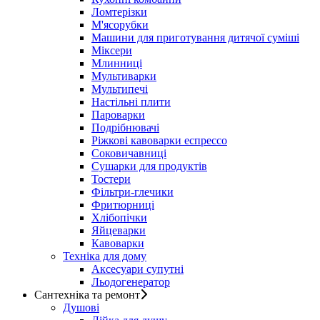
Ломтерізки
М'ясорубки
Машини для приготування дитячої суміші
Міксери
Млинниці
Мультиварки
Мультипечі
Настільні плити
Пароварки
Подрібнювачі
Ріжкові кавоварки еспрессо
Соковичавниці
Сушарки для продуктів
Тостери
Фільтри-глечики
Фритюрниці
Хлібопічки
Яйцеварки
Кавоварки
Техніка для дому
Аксесуари супутні
Льодогенератор
Сантехніка та ремонт
Душові