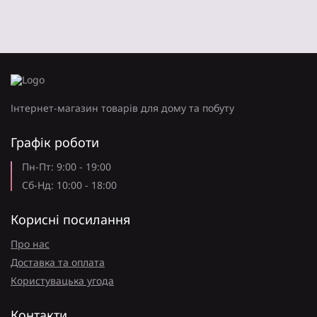
Packard, 2600 стр.
сторінок (A4) при 5%
заповненні, Black.
Інтернет-магазин товарів для дому та побуту
Графік роботи
Пн-Пт: 9:00 - 19:00
Сб-Нд: 10:00 - 18:00
Корисні посилання
Про нас
Доставка та оплата
Користувацька угода
Контакти