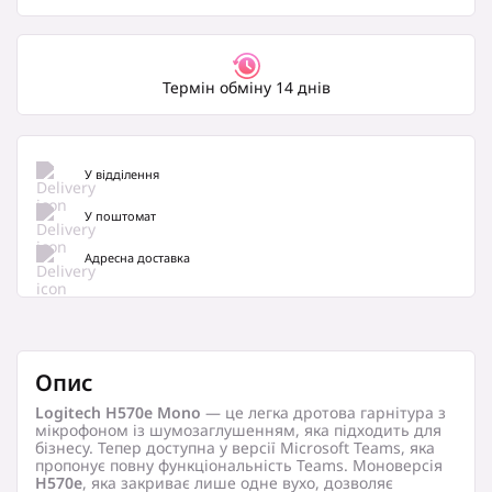
Термін обміну 14 днів
У відділення
У поштомат
Адресна доставка
Опис
Logitech H570e Mono
— це легка дротова гарнітура з
мікрофоном із шумозаглушенням, яка підходить для
бізнесу. Тепер доступна у версії Microsoft Teams, яка
пропонує повну функціональність Teams. Моноверсія
H570e
, яка закриває лише одне вухо, дозволяє