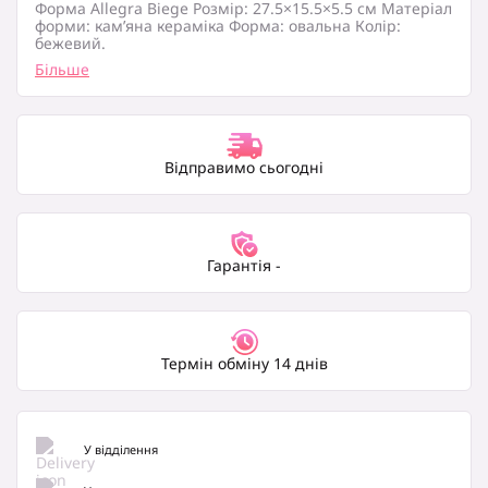
Форма Allegra Biege Розмір: 27.5×15.5×5.5 см Матеріал
форми: кам’яна кераміка Форма: овальна Колір:
бежевий.
Більше
Відправимо сьогодні
Гарантія -
Термін обміну 14 днів
У відділення