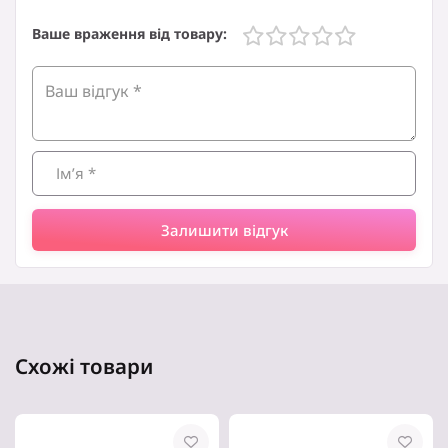
Кераміка
Ваше враження від товару:
Серія:
Allegra
Тип:
Форма
Кришка в комплекті:
Ні
Залишити відгук
Схожі товари