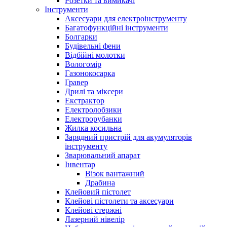
Розетки та вимикачі
Інструменти
Аксесуари для електроінструменту
Багатофункційні інструменти
Болгарки
Будівельні фени
Відбійні молотки
Вологомір
Газонокосарка
Гравер
Дрилі та міксери
Екстрактор
Електролобзики
Електрорубанки
Жилка косильна
Зарядний пристрій для акумуляторів
інструменту
Зварювальний апарат
Інвентар
Візок вантажний
Драбина
Клейовий пістолет
Клейові пістолети та аксесуари
Клейові стержні
Лазерний нівелір