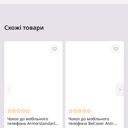
Схожі товари
Чохол до мобільного
Чохол до мобільного
телефона Armorstandart
телефона BeCover Anti-
Matte Slim Fit Xiaomi
Shock Motorola Moto G54 /