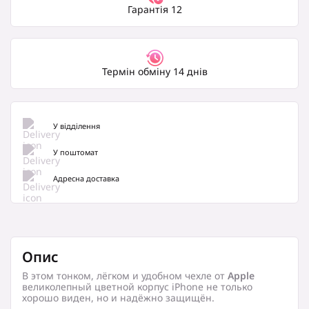
Гарантія 12
Термін обміну 14 днів
У відділення
У поштомат
Адресна доставка
Опис
В этом тонком, лёгком и удобном чехле от
Apple
великолепный цветной корпус iPhone не только
хорошо виден, но и надёжно защищён.