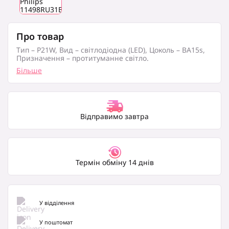
Про товар
Тип – P21W, Вид – світлодіодна (LED), Цоколь – BA15s,
Призначення – протитуманне світло.
Більше
Відправимо завтра
Термін обміну 14 днів
У відділення
У поштомат