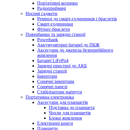
Портативні колонки
Радіоприймачі
Носимі гаджети
Ремінці до смарт-годинників і браслетів
Смарт-годинники
Фітнес-браслети
Повербанки та зарядні станції
Powerbank
Аккумуляторні батареї до ПБЖ
Аксесуари до джерела безперебійного
живлення
Батареї LiFePo4
Зарядні пристрої до АКБ
Зарядні станції
Інвертори
Сонячні інвертори
Сонячні панелі
Стабілізатори напруги
Портативна електроніка
Аксесуари для планшетів
Підставка до планшета
Чохли для планшетів
Блоки живлення
Електронні книги
Планшети